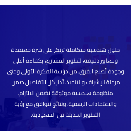
حلول هندسية متكاملة ترتكز على خبرة معتمدة
ومعايير دقيقة، لتطوير المشاريع بكفاءة أعلى
وجودة تُصنع الفرق. من دراسة الفكرة الأولى وحتى
مرحلة الإشراف والتنفيذ، تُدار كل التفاصيل ضمن
منظومة هندسية موثوقة تضمن الالتزام،
والاعتمادات الرسمية، ونتائج تتوافق مع رؤية
التطوير الحديثة في السعودية.