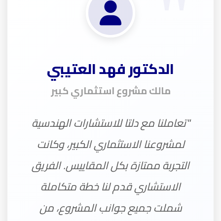
الدكتور فهد العتيبي
مالك مشروع استثماري كبير
"تعاملنا مع دلتا للاستشارات الهندسية
لمشروعنا الاستثماري الكبير، وكانت
التجربة ممتازة بكل المقاييس. الفريق
الاستشاري قدم لنا خطة متكاملة
شملت جميع جوانب المشروع، من