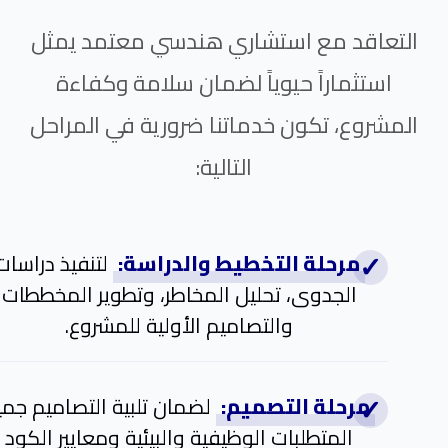
التعاقد مع استشاري هندسي معتمد يمثل
استثماراً حيوياً لضمان سلامة وكفاءة
المشروع، تكون خدماتنا ضرورية في المراحل
التالية:
مرحلة التخطيط والدراسة:
لتنفيذ دراسات
الجدوى، تحليل المخاطر، وتطوير المخططات
والتصاميم الأولية للمشروع.
مرحلة التصميم:
لضمان تلبية التصاميم جمي
المتطلبات الوظيفية والبيئية ومعايير الكود