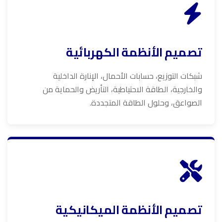
تصميم الأنظمة الكهربائية
شبكات التوزيع، حسابات الأحمال، الإنارة الداخلية
والخارجية، الطاقة الاحتياطية، التأريض والحماية من
الصواعق، وحلول الطاقة المتجددة.
تصميم الأنظمة الميكانيكية