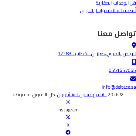
فرز الوحدات العقارية
أنظمة السلامة وإنذار الحريق
تواصل معنا
الرياض ،المروج ،ضرار بن الخطاب ، 12283
0551657065
info@deltace.sa
© 2026
دلتا مهندسون استشاريون
. كل الحقوق محفوظة.
Instagram
X