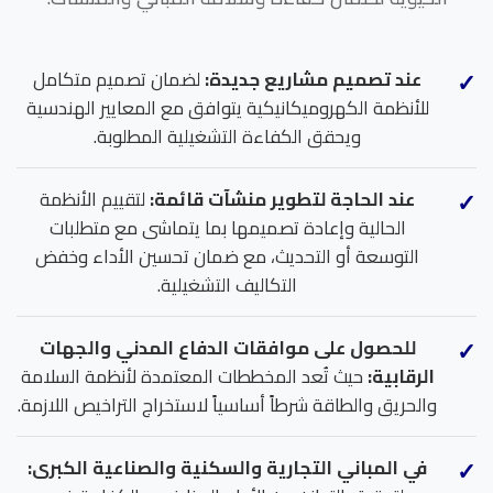
عند تصميم مشاريع جديدة:
لضمان تصميم متكامل
للأنظمة الكهروميكانيكية يتوافق مع المعايير الهندسية
ويحقق الكفاءة التشغيلية المطلوبة.
عند الحاجة لتطوير منشآت قائمة:
لتقييم الأنظمة
الحالية وإعادة تصميمها بما يتماشى مع متطلبات
التوسعة أو التحديث، مع ضمان تحسين الأداء وخفض
التكاليف التشغيلية.
للحصول على موافقات الدفاع المدني والجهات
الرقابية:
حيث تُعد المخططات المعتمدة لأنظمة السلامة
والحريق والطاقة شرطاً أساسياً لاستخراج التراخيص اللازمة.
في المباني التجارية والسكنية والصناعية الكبرى: