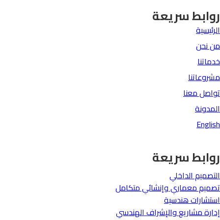
روابط سريعة
الرئيسية
من نحن
خدماتنا
مشروعاتنا
تواصل معنا
المدونة
English
روابط سريعة
التصميم الداخلي
تصميم معماري وإنشائي متكامل
استشارات هندسية
إدارة مشاريع
والإشراف الهندسي