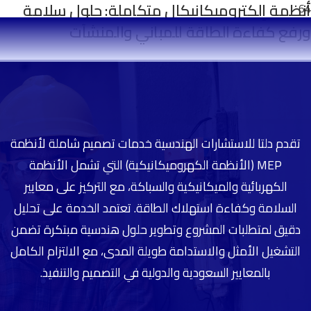
أنظمة إلكتروميكانيكال متكاملة: حلول سلامة
ورفع كفاءة الطاقة للمباني والمنشآت
تقدم دلتا للاستشارات الهندسية خدمات تصميم شاملة لأنظمة
MEP (الأنظمة الكهروميكانيكية) التي تشمل الأنظمة
الكهربائية والميكانيكية والسباكة، مع التركيز على معايير
السلامة وكفاءة استهلاك الطاقة. تعتمد الخدمة على تحليل
دقيق لمتطلبات المشروع وتطوير حلول هندسية مبتكرة تضمن
التشغيل الأمثل والاستدامة طويلة المدى، مع الالتزام الكامل
بالمعايير السعودية والدولية في التصميم والتنفيذ.