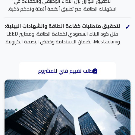
لتحقيق التوازن بين الأداء الوظيفي والكفاءة في
استهلاك الطاقة، مع تطبيق أنظمة أتمتة وتحكم ذكية.
لتحقيق متطلبات كفاءة الطاقة والشهادات البيئية:
مثل كود البناء السعودي لكفاءة الطاقة، ومعايير LEED
وMostadam، لضمان الاستدامة وخفض البصمة الكربونية.
طلب تقييم فني للمشروع