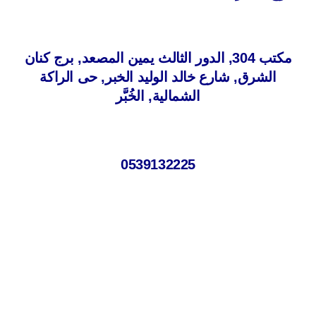
مكتب 304, الدور الثالث يمين المصعد, برج كنان
الشرق, شارع خالد الوليد الخبر, حى الراكة
الشمالية, الخُبَّر
0539132225