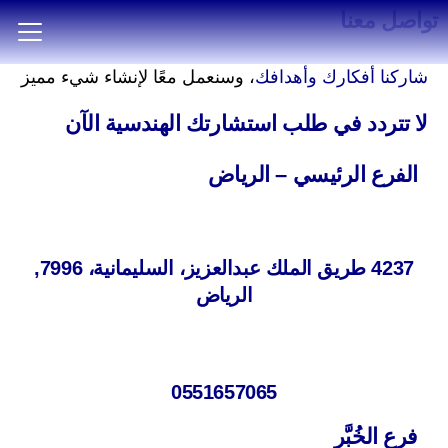
تواصل معنا
شاركنا أفكارك وأهدافك
، وسنعمل معًا لإنشاء شيء مميز
لا تتردد في طلب استشارتك الهندسية الآن
الفرع الرئيسي – الرياض
4237 طريق الملك عبدالعزيز، السليمانية، 7996,
الرياض
0551657065
فرع الخُبَّر