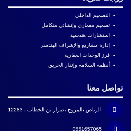
التصميم الداخلي
تصميم معماري وإنشائي متكامل
استشارات هندسية
إدارة مشاريع
والإشراف الهندسي
فرز الوحدات العقارية
أنظمة السلامة وإنذار الحريق
تواصل معنا
الرياض ،المروج ،ضرار بن الخطاب ، 12283
0551657065