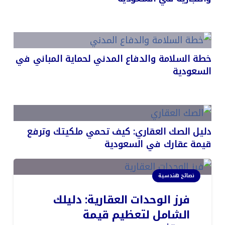
خطة السلامة والدفاع المدني لحماية المباني في
السعودية
دليل الصك العقاري: كيف تحمي ملكيتك وترفع
قيمة عقارك في السعودية
نصائح هندسية
فرز الوحدات العقارية: دليلك
الشامل لتعظيم قيمة