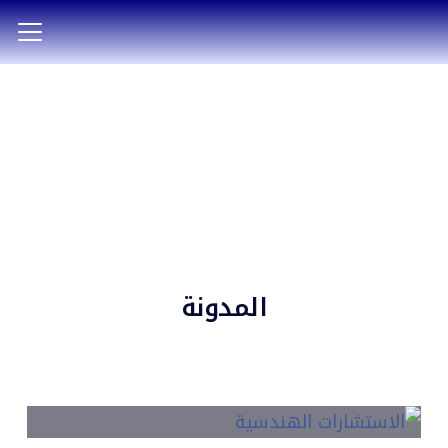
المدونة